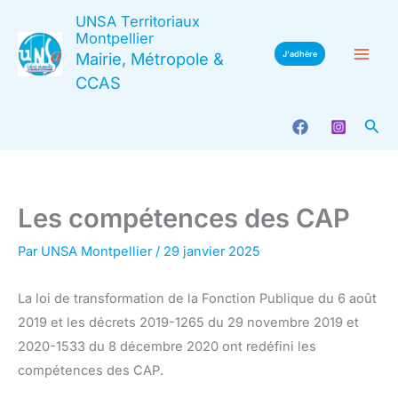
Aller
UNSA Territoriaux
au
Montpellier
Mairie, Métropole &
J'adhère
contenu
CCAS
Rec
Les compétences des CAP
Par
UNSA Montpellier
/
29 janvier 2025
La loi de transformation de la Fonction Publique du 6 août
2019 et les décrets 2019-1265 du 29 novembre 2019 et
2020-1533 du 8 décembre 2020 ont redéfini les
compétences des CAP.