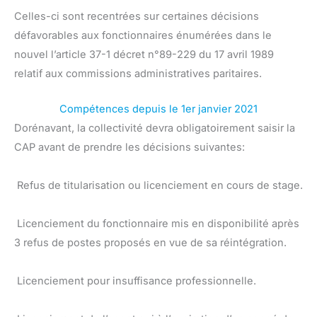
Celles-ci sont recentrées sur certaines décisions
défavorables aux fonctionnaires énumérées dans le
nouvel l’article 37-1 décret n°89-229 du 17 avril 1989
relatif aux commissions administratives paritaires.
Compétences depuis le 1er janvier 2021
Dorénavant, la collectivité devra obligatoirement saisir la
CAP avant de prendre les décisions suivantes:
 Refus de titularisation ou licenciement en cours de stage.
 Licenciement du fonctionnaire mis en disponibilité après
3 refus de postes proposés en vue de sa réintégration.
 Licenciement pour insuffisance professionnelle.